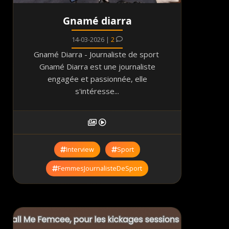
Gnamé diarra
14-03-2026 |
2
Gnamé Diarra - Journaliste de sport
Gnamé Diarra est une journaliste
engagée et passionnée, elle
s'intéresse...
Interview
Sport
FemmesJournalisteDeSport