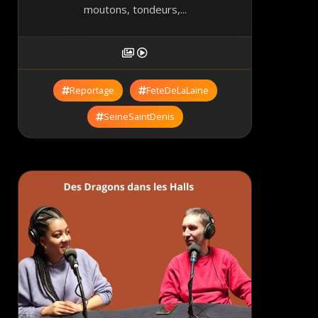
moutons, tondeurs,...
Reportage
FeteDeLaLaine
SeineSaintDenis