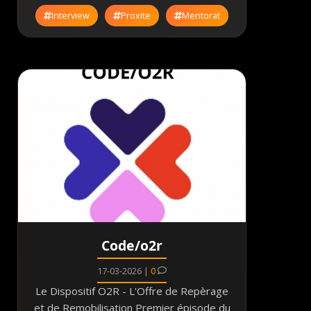
Interview
Proxite
Mentorat
Code/o2r
17-03-2026 |
0
Le Dispositif O2R - L'Offre de Repèrage
et de Remobilisation Premier épisode du