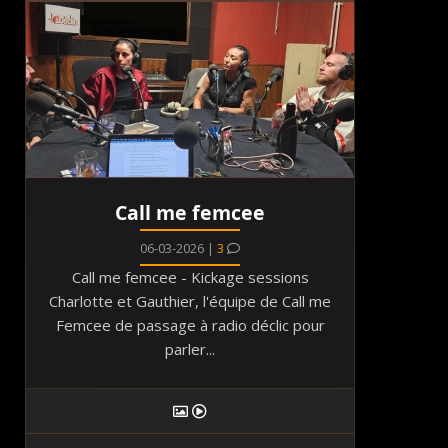
Call me femcee
06-03-2026 |
3
Call me femcee - Kickage sessions
Charlotte et Gauthier, l'équipe de Call me
Femcee de passage à radio déclic pour
parler...