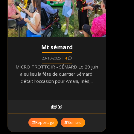
Mt sémard
23-10-2025 |
4
MICRO TROTTOIR - SÉMARD Le 29 juin
a eu lieu la fête de quartier Sémard,
c'était l'occasion pour Amani, Inès,...
Reportage
Semard