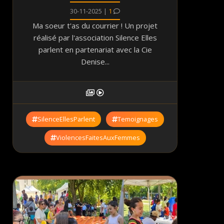
30-11-2025 |
1
Ma soeur t'as du courrier ! Un projet
réalisé par l'association Silence Elles
parlent en partenariat avec la Cie
Denise...
SilenceEllesParlent
Temoignages
ViolencesFaitesAuxFemmes