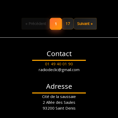
1
« Précédent
17
Suivant »
Contact
01 49 40 01 90
radiodeclic@gmail.com
Adresse
Cité de la saussaie
2 Allée des Saules
93200 Saint Denis