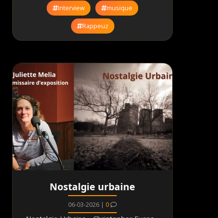
Interview
musique
Rappeuz
Nostalgie urbaine
06-03-2026 |
0