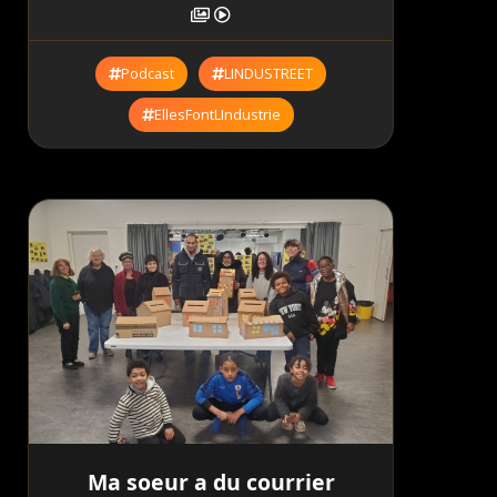
Podcast
LINDUSTREET
EllesFontLIndustrie
Ma soeur a du courrier