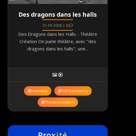
Des dragons dans les halls
31-03-2026 |
0
Des Dragons dans les Halls - Théâtre
Création On parle théâtre, avec "des
dragons dans les halls", une...
Interview
TGPSaintdenis
TheatreCreation