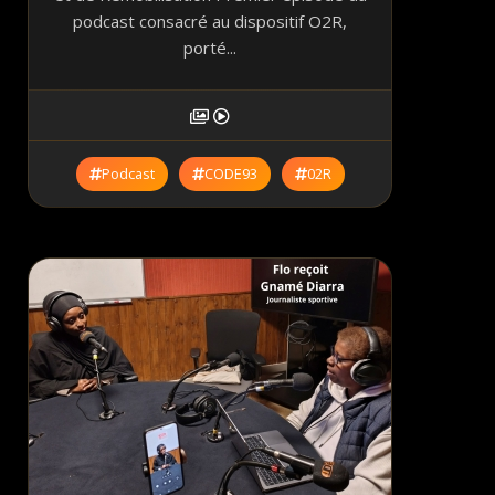
podcast consacré au dispositif O2R,
porté...
Podcast
CODE93
02R