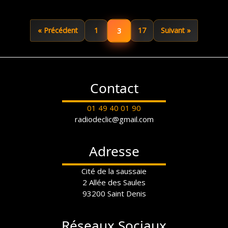
3
« Précédent
1
17
Suivant »
Contact
01 49 40 01 90
radiodeclic@gmail.com
Adresse
Cité de la saussaie
2 Allée des Saules
93200 Saint Denis
Réseaux Sociaux