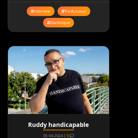
Interview
fredLouisor
Martinique
Ruddy handicapable
05-04-2024 |
0