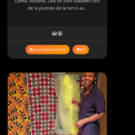
Lumia, Atouma, Lina se sont balladés lors
de la journée de la terre au...
JourneeDeLaTerre
JBS