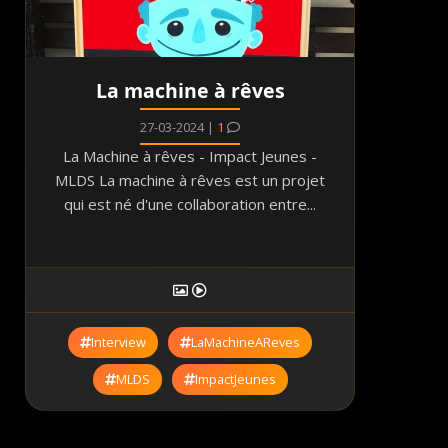
La machine à rêves
27-03-2024 |
1
La Machine à rêves - Impact Jeunes -
MLDS La machine à rêves est un projet
qui est né d'une collaboration entre...
Interview
LaMachineAReves
MLDS
ImpactJeunes