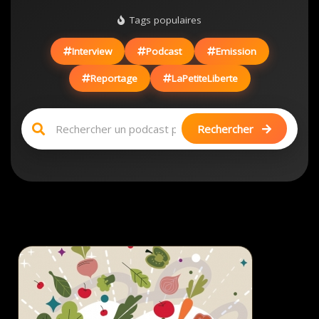
Tags populaires
Interview
Podcast
Emission
Reportage
LaPetiteLiberte
Rechercher