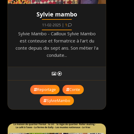
Sylvie mambo
11-02-2025 |
1
Sylvie Mambo - Cailloux Sylvie Mambo
est conteuse et formatrice à l'art du
conte depuis dix sept ans. Son métier l'a
conduite...
Reportage
Conte
SylvieMambo