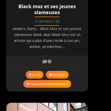
Black moz et ses jeunes
slameuses
21-06-2024 |
1
Ateliers Slams - Black Moz et ses jeunes
slameuses Madi, alias Black Moz est un
artiste qui a plus d'une corde à son arc,
auteur, producteur,...
Slams
BlackMoz
MaisonDeQuartierSemard