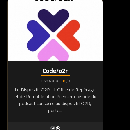
Code/o2r
17-03-2026 |
0
Le Dispositif O2R - L'Offre de Repèrage
et de Remobilisation Premier épisode du
podcast consacré au dispositif O2R,
porté...