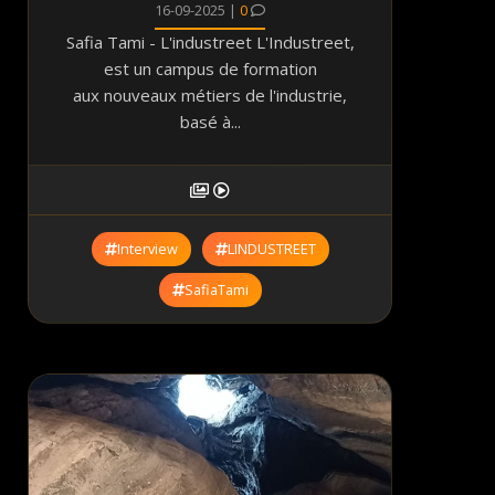
16-09-2025 |
0
Safia Tami - L'industreet L'Industreet,
est un campus de formation
aux nouveaux métiers de l'industrie,
basé à...
Interview
LINDUSTREET
SafiaTami