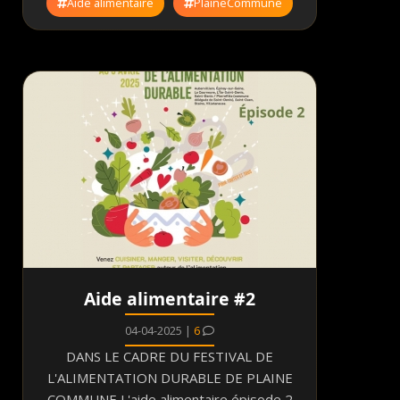
Aide alimentaire
PlaineCommune
Aide alimentaire #2
04-04-2025 |
6
DANS LE CADRE DU FESTIVAL DE
L'ALIMENTATION DURABLE DE PLAINE
COMMUNE L'aide alimentaire épisode 2