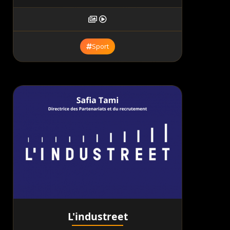
Sport
L'industreet