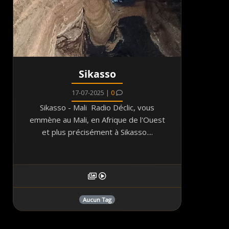
Sikasso
17-07-2025 |
0
Sikasso - Mali Radio Déclic, vous
emmène au Mali, en Afrique de l'Ouest
et plus précisément à Sikasso....
Aucun Tag