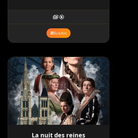
BusAvc
La nuit des reines