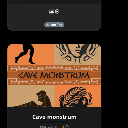
Aucun Tag
Cave monstrum
09-07-2025 |
3