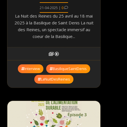
21-04-2025 |
0
La Nuit des Reines du 25 avril au 18 mai
2025 à la Basilique de Saint Denis La nuit
des Reines, un spectacle immersif au
coeur de la Basilique...
Interview
BasiliqueSaintDenis
LaNuitDesReines