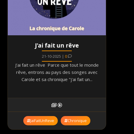
J'ai fait un rêve
21-10-2025 |
0
J'ai fait un rêve Parce que tout le monde
rêve, entrons au pays des songes avec
Carole et sa chronique "j'ai fait un...
JaiFaitUnReve
Chronique