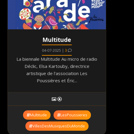
Multitude
04-07-2025 |
3
La biennale Multitude Au micro de radio
Déclic, Elsa Kartouby, directrice
artistique de l'association Les
Poussières et Éric...
Multitude
LesPoussieres
VillesDesMusiquesDuMonde