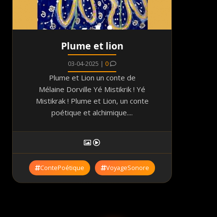
Plume et lion
03-04-2025 |
0
Plume et Lion un conte de
Mélaine Dorville Yé Mistikrik ! Yé
Mistikrak ! Plume et Lion, un conte
poétique et alchimique....
ContePoétique
VoyageSonore