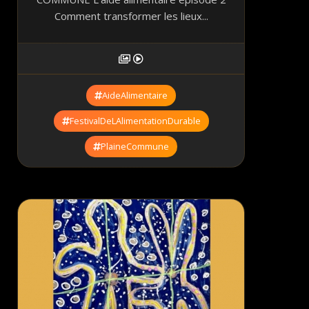
Comment transformer les lieux...
AideAlimentaire
FestivalDeLAlimentationDurable
PlaineCommune