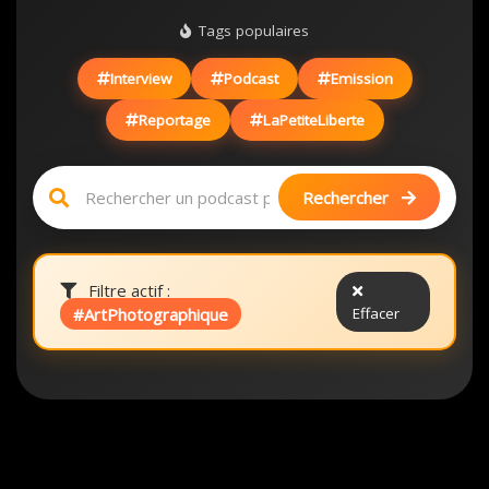
Tags populaires
Interview
Podcast
Emission
Reportage
LaPetiteLiberte
Rechercher
Filtre actif :
#ArtPhotographique
Effacer