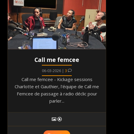
Call me femcee
06-03-2026 |
3
Call me femcee - Kickage sessions
Charlotte et Gauthier, l'équipe de Call me
Femcee de passage à radio déclic pour
parler...