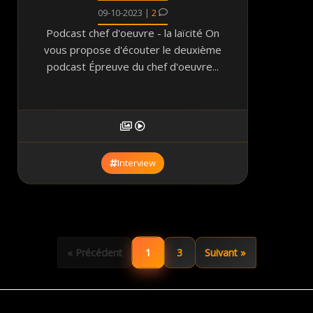
09-10-2023 |
2
Podcast chef d'oeuvre - la laïcité On
vous propose d'écouter le deuxième
podcast Épreuve du chef d'oeuvre...
Interview
1
« Précédent
3
Suivant »