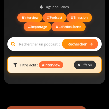
Tags populaires
Interview
Podcast
Emission
Reportage
LaPetiteLiberte
Rechercher
Filtre actif :
#Interview
Effacer