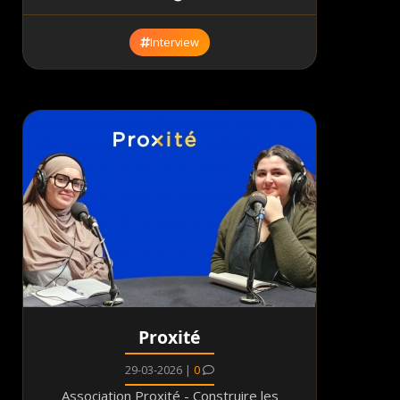
Interview
Proxité
29-03-2026 |
0
Association Proxité - Construire les