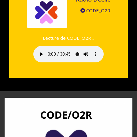
CODE_O2R
Lecture de CODE_O2R ..