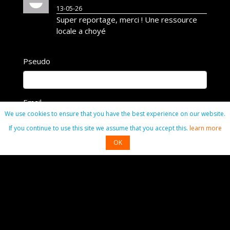
13-05-26
Super reportage, merci ! Une ressource
locale a choyé
Pseudo
Email
We use cookies to ensure that you have the best experience on our website.
If you continue to use this site we assume that you accept this.
learn more
OK
Commentaire
Commenter