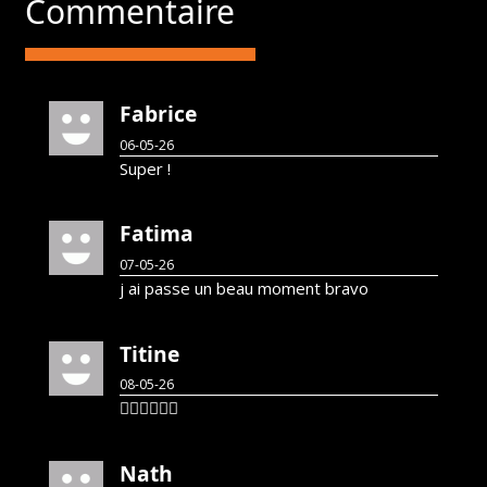
Commentaire
Fabrice
06-05-26
Super !
Fatima
07-05-26
j ai passe un beau moment bravo
Titine
08-05-26
👍🏻👍🏻👍🏻
Nath