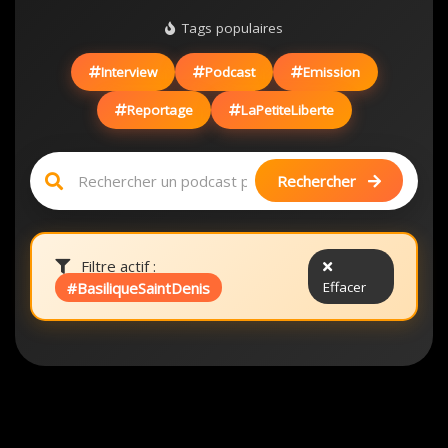
Tags populaires
Interview
Podcast
Emission
Reportage
LaPetiteLiberte
Rechercher
Filtre actif :
#BasiliqueSaintDenis
Effacer