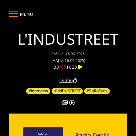
MENU
L'INDUSTREET
Crée le: 16-09-2025
(MAJ le: 16-09-2025)
33
1029
J'aime
#Interview
#LINDUSTREET
#SafiaTami
Radio Declic