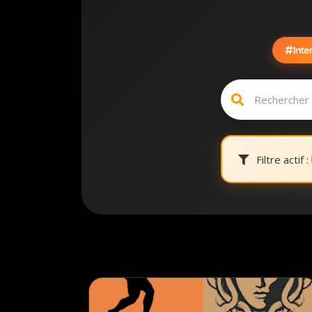
Inte
Filtre actif :