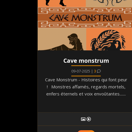
Cave monstrum
09-07-2025 |
3
Cave Monstrum - Histoires qui font peur
! Monstres affamés, regards mortels,
enfers éternels et voix envoûtantes.......