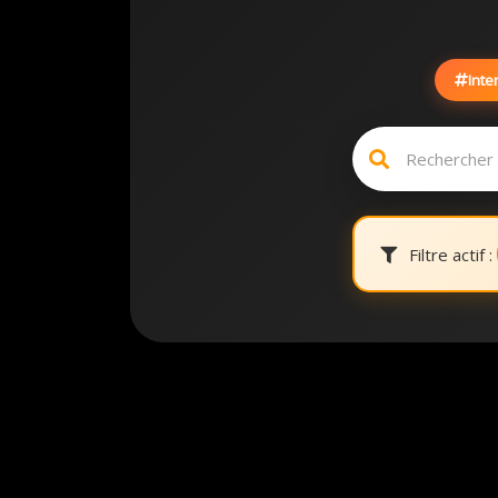
Inte
Filtre actif :