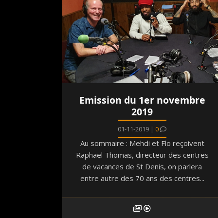
Emission du 1er novembre
2019
01-11-2019 |
0
Au sommaire : Mehdi et Flo reçoivent
Raphael Thomas, directeur des centres
de vacances de St Denis, on parlera
entre autre des 70 ans des centres...