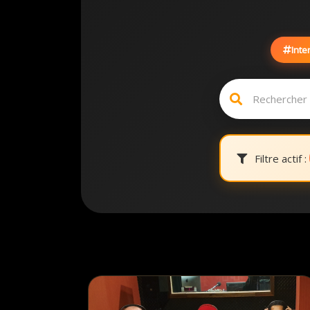
Inte
Filtre actif :