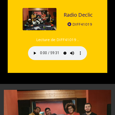
Radio Declic
DIFF41019
Lecture de DIFF41019 ..