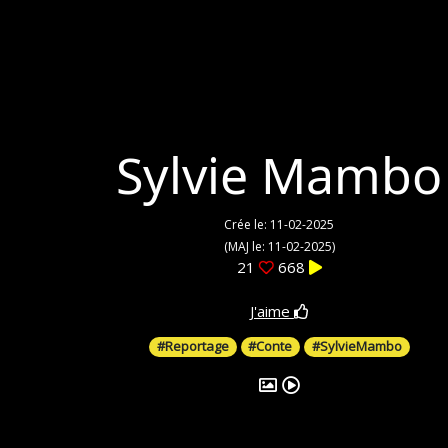
Sylvie Mambo
Crée le: 11-02-2025
(MAJ le: 11-02-2025)
21
668
J'aime
#Reportage
#Conte
#SylvieMambo