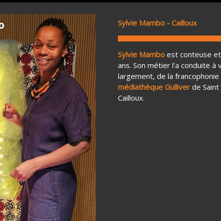
Sylvie Mambo - Cailloux
Sylvie Mambo
est conteuse et 
ans. Son métier l'a conduite à
largement, de la francophonie (
médiathèque Gulliver
de Saint 
Cailloux.