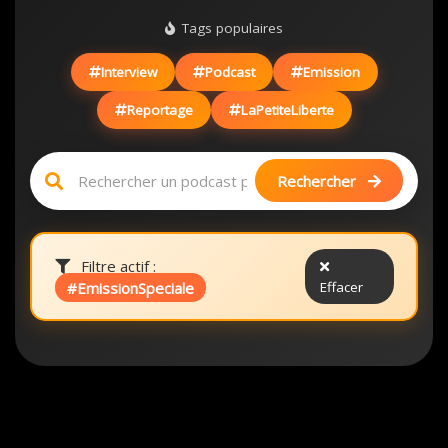
Tags populaires
Interview
Podcast
Emission
Reportage
LaPetiteLiberte
Rechercher
Filtre actif :
#EmissionSpeciale
Effacer