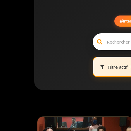
Inte
Filtre actif :