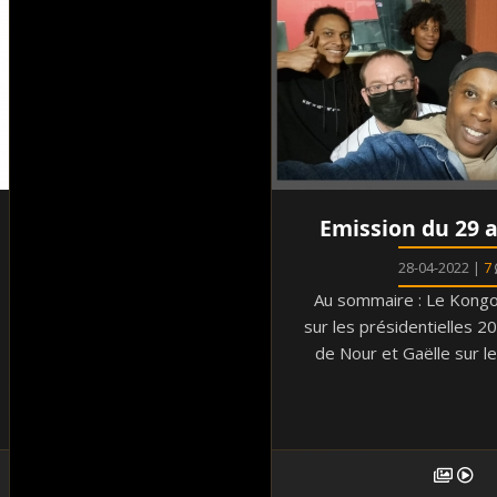
Emission du 29 a
28-04-2022 |
7
Au sommaire : Le Kongo
sur les présidentielles 
de Nour et Gaëlle sur le c