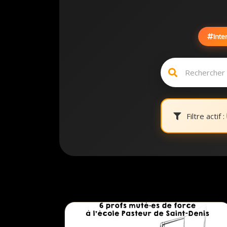
Inte
Filtre actif :