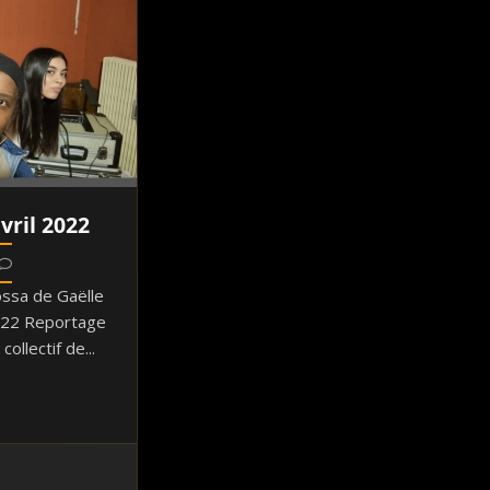
vril 2022
ssa de Gaëlle
2022 Reportage
ollectif de...