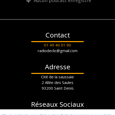
Aucun podcast enregistré
Contact
01 49 40 01 90
radiodeclic@gmail.com
Adresse
Cité de la saussaie
2 Allée des Saules
93200 Saint Denis
Réseaux Sociaux
Instagram:
radiodeclic