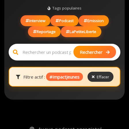
Tags populaires
Interview
Podcast
Emission
Reportage
LaPetiteLiberte
Rechercher
Filtre actif :
#ImpactJeunes
Effacer