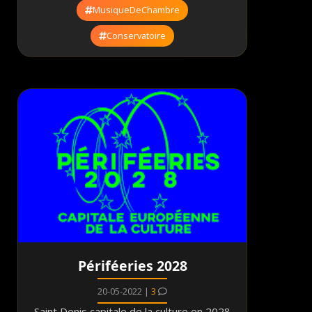
MusiqueDeChambre
Conservatoire
Périféeries 2028
20-05-2022 |
3
Saint Denis capitale de la culture en 2028