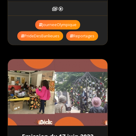
JourneeOlympique
PrideDesBanlieues
Reportages