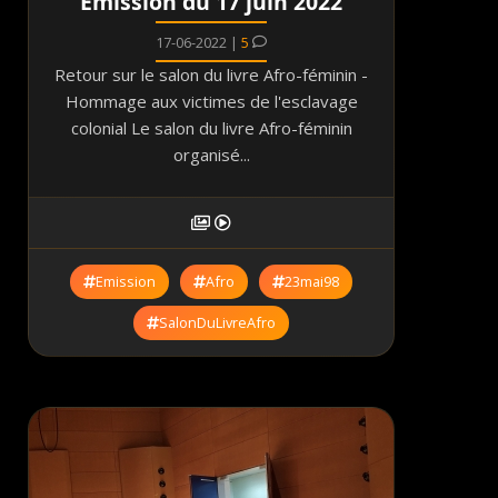
Emission du 17 juin 2022
17-06-2022 |
5
Retour sur le salon du livre Afro-féminin -
Hommage aux victimes de l'esclavage
colonial Le salon du livre Afro-féminin
organisé...
Emission
Afro
23mai98
SalonDuLivreAfro