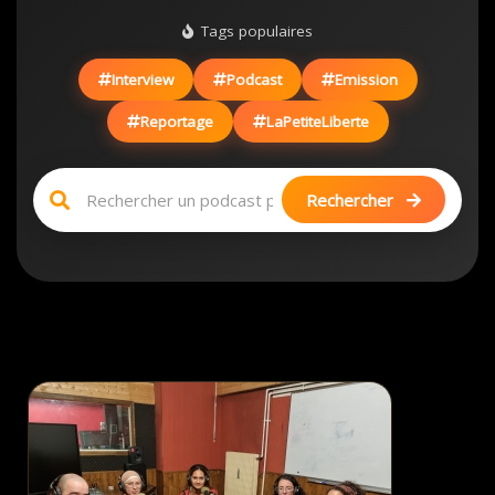
Tags populaires
Interview
Podcast
Emission
Reportage
LaPetiteLiberte
Rechercher