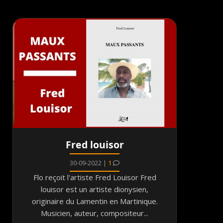
Fred louisor
30-09-2022 |
1
Flo reçoit l'artiste Fred Louisor Fred
louisor est un artiste dionysien,
originaire du Lamentin en Martinique.
Musicien, auteur, compositeur...