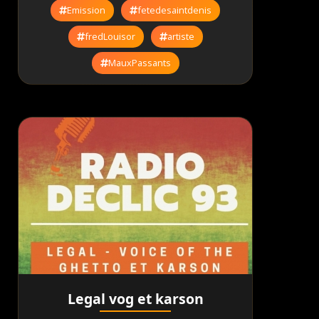
Emission
fetedesaintdenis
fredLouisor
artiste
MauxPassants
Legal vog et karson