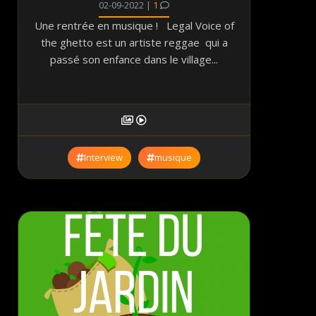
02-09-2022 |
1
Une rentrée en musique ! Legal Voice of
the ghetto est un artiste reggae qui a
passé son enfance dans le village...
Interview
musique