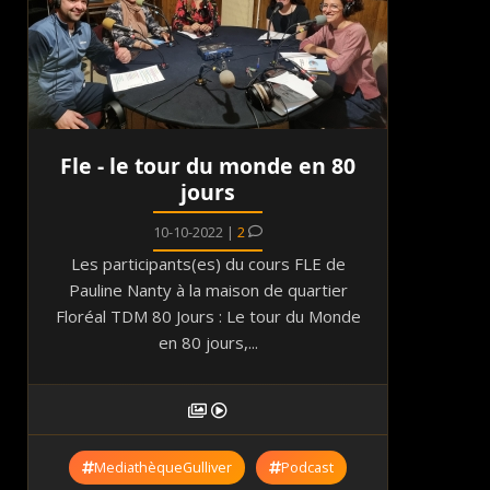
Fle - le tour du monde en 80
jours
10-10-2022 |
2
Les participants(es) du cours FLE de
Pauline Nanty à la maison de quartier
Floréal TDM 80 Jours : Le tour du Monde
en 80 jours,...
MediathèqueGulliver
Podcast