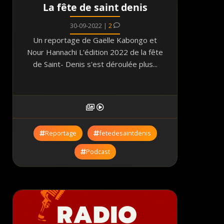
La fête de saint denis
30-09-2022 |
2
Un reportage de Gaëlle Kabongo et
Nour Hannachi L'édition 2022 de la fête
de Saint- Denis s'est déroulée plus...
Reportage
fetedesaintdenis
Podcast