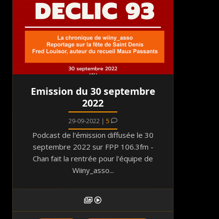
Emission du 30 septembre
2022
29-09-2022 |
5
Podcast de l'émission diffusée le 30
septembre 2022 sur FPP 106.3fm -
Chan fait la rentrée pour l'équipe de
Wiiny_asso...