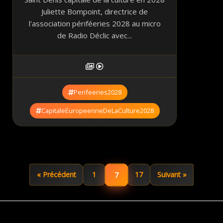
Juliette Bompoint, directrice de
l'association périféeries 2028 au micro
de Radio Déclic avec...
Perifeeries2028
CapitaleEuropeenneDeLaCulture2028
7
« Précédent
1
17
Suivant »