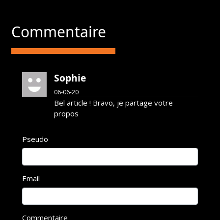
@SouadSoulimani
s.soulimani@mediaspolis.tv
Commentaire
Sophie
06-06-20
Bel article ! Bravo, je partage votre
propos
Pseudo