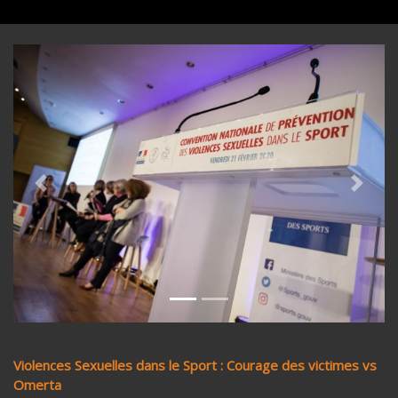
Previous
Next