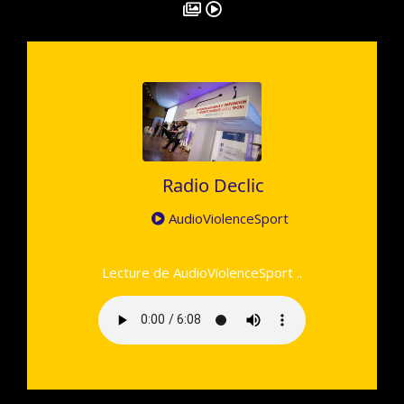
Radio Declic
AudioViolenceSport
Lecture de AudioViolenceSport ..