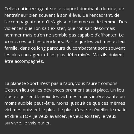
ont partagé ces douleurs, dénoncé ces horreurs, tiré la
sonnette d’alarme bien avant et pendant bien longtemps sur
ce qui gangrène le sport : les violences sexuelles.
Celles qui interrogent sur le rapport dominant, dominé, de
l’entraîneur bien souvent à son élève. De l’encadrant, de
l’accompagnateur qu’il s’agisse d’homme ou de femme. Des
violences que l’on sait exister, que l’on sait désormais
nommer mais qu’on ne semble pas capable d’affronter. Le
« on », ces ont les décideurs. Parce que les victimes et leur
famille, dans ce long parcours du combattant sont souvent
les plus courageux et les plus déterminés. Mais ils doivent
être accompagnés.
La planète Sport n’est pas à l’abri, vous l’aurez compris.
C’est un lieu où les déviances prennent aussi place. Un lieu
clos et qui rend la voix des victimes moins intéressante ou