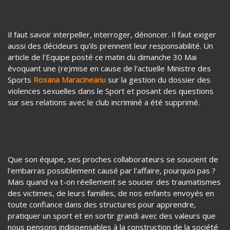
détermination, dépassement de soi et vérité. Recherche de
la vérité et de la justice. Respect des règles.
Gagner en ayant tout donner. Avec audace et dignité. Nous
le leur devons.
Il faut savoir interpeller, interroger, dénoncer. Il faut exiger
aussi des décideurs qu'ils prennent leur responsabilité. Un
article de l'Equipe posté ce matin du dimanche 30 Mai
évoquant une (re)mise en cause de l'actuelle Ministre des
Sports
Roxana Maracineanu
sur la gestion du dossier des
violences sexuelles dans le Sport et posant des questions
sur ses relations avec le club incriminé a été supprimé.
Que son équipe, ses proches collaborateurs se soucient de
l'embarras possiblement causé par l'affaire, pourquoi pas ?