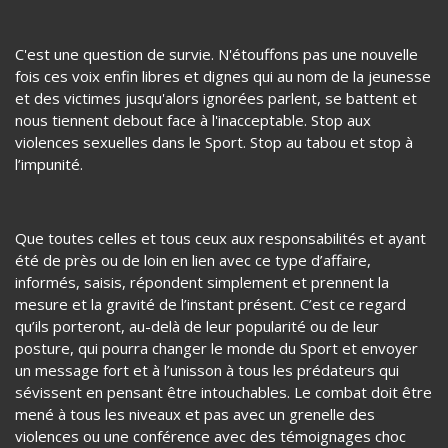
rigoureux sans place au doute et au hasard dans la gestion
de ces affaires de plus en plus nombreuses parce que nos
athlètes, nos champions lèvent la voix et partagent leurs
traumatismes des années après.
C'est une question de survie. N'étouffons pas une nouvelle
fois ces voix enfin libres et dignes qui au nom de la jeunesse
et des victimes jusqu'alors ignorées parlent, se battent et
nous tiennent debout face à l'inacceptable. Stop aux
violences sexuelles dans le Sport. Stop au tabou et stop à
l’impunité.
Que toutes celles et tous ceux aux responsabilités et ayant
été de près ou de loin en lien avec ce type d’affaire,
informés, saisis, répondent simplement et prennent la
mesure et la gravité de l’instant présent. C’est ce regard
qu’ils porteront, au-delà de leur popularité ou de leur