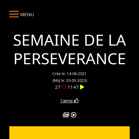
MENU
SEMAINE DE LA
PERSEVERANCE
Crée le: 14-06-2021
(MAJ le: 20-05-2023)
27
1147
J'aime