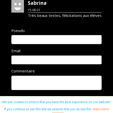
Sabrina
15-06-21
Très beaux textes, félicitations aux élèves
Pseudo
Email
Commentaire
We use cookies to ensure that you have the best experience on our website.
Commenter
If you continue to use this site we assume that you accept this.
learn more