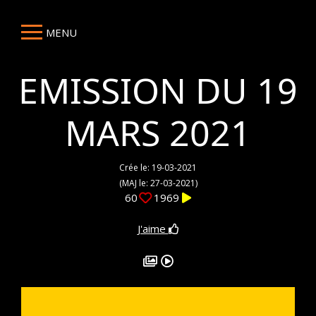
MENU
EMISSION DU 19
MARS 2021
Crée le: 19-03-2021
(MAJ le: 27-03-2021)
60
1969
J'aime