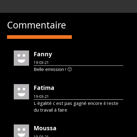
Commentaire
Fanny
19-03-21
Belle emission ! 🙂
Fatima
19-03-21
L égalité c est pas gagné encore il reste
du travail à faire
Moussa
19-03-21