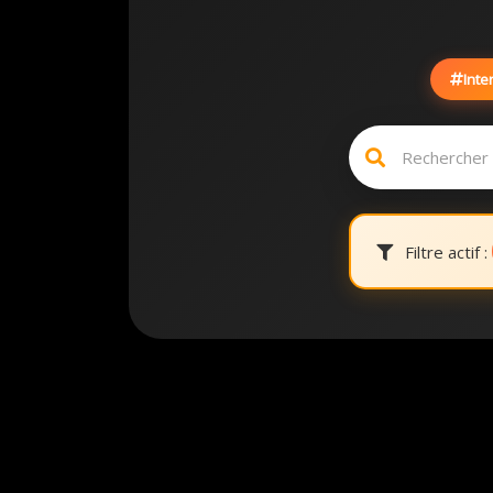
Inte
Filtre actif :