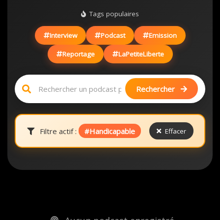
Tags populaires
Interview
Podcast
Emission
Reportage
LaPetiteLiberte
Rechercher
Filtre actif :
#Handicapable
Effacer