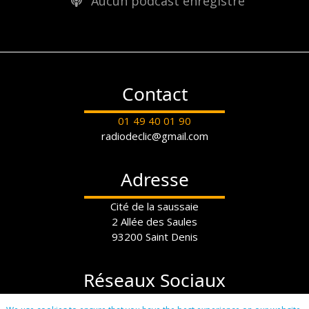
Aucun podcast enregistré
Contact
01 49 40 01 90
radiodeclic@gmail.com
Adresse
Cité de la saussaie
2 Allée des Saules
93200 Saint Denis
Réseaux Sociaux
Instagram:
radiodeclic