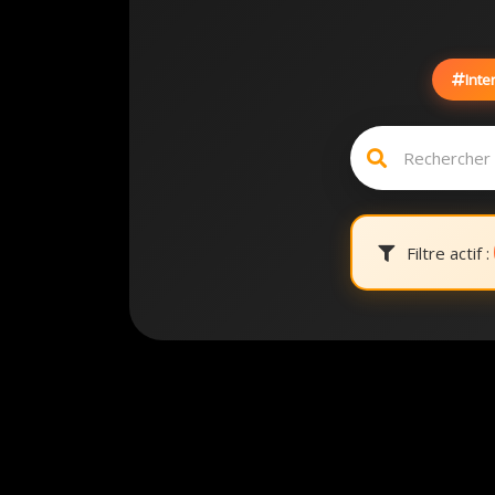
Inte
Filtre actif :