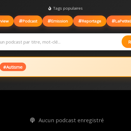
Tags populaires
rview
Podcast
Emission
Reportage
LaPetite
R
#Autisme
Aucun podcast enregistré