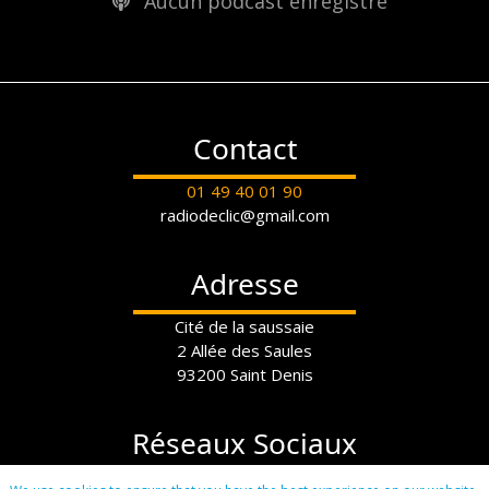
Aucun podcast enregistré
Contact
01 49 40 01 90
radiodeclic@gmail.com
Adresse
Cité de la saussaie
2 Allée des Saules
93200 Saint Denis
Réseaux Sociaux
Instagram:
radiodeclic