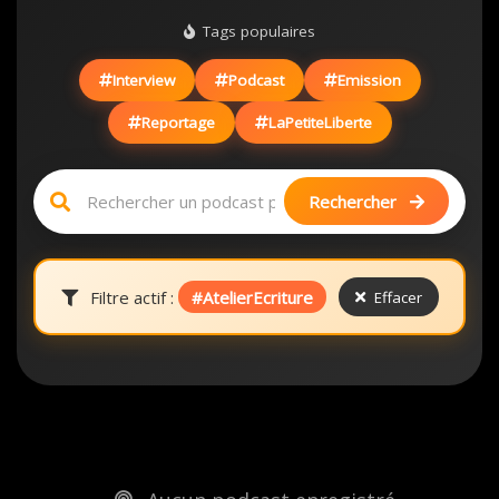
Tags populaires
Interview
Podcast
Emission
Reportage
LaPetiteLiberte
Rechercher
Filtre actif :
#AtelierEcriture
Effacer